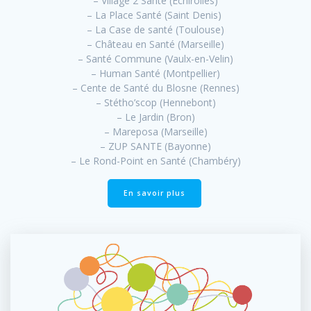
– Village 2 Santé (Échirolles)
– La Place Santé (Saint Denis)
– La Case de santé (Toulouse)
– Château en Santé (Marseille)
– Santé Commune (Vaulx-en-Velin)
– Human Santé (Montpellier)
– Cente de Santé du Blosne (Rennes)
– Stétho’scop (Hennebont)
– Le Jardin (Bron)
– Mareposa (Marseille)
– ZUP SANTE (Bayonne)
– Le Rond-Point en Santé (Chambéry)
En savoir plus