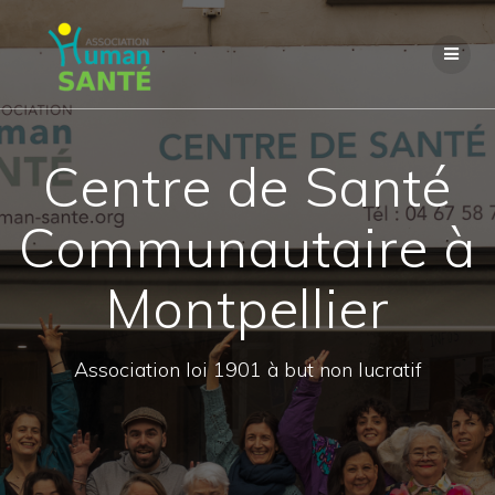
Passer
au
contenu
Centre de Santé
Communautaire à
Montpellier
Association loi 1901 à but non lucratif