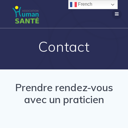
Passer
French
au
contenu
Contact
Prendre rendez-vous
avec un praticien